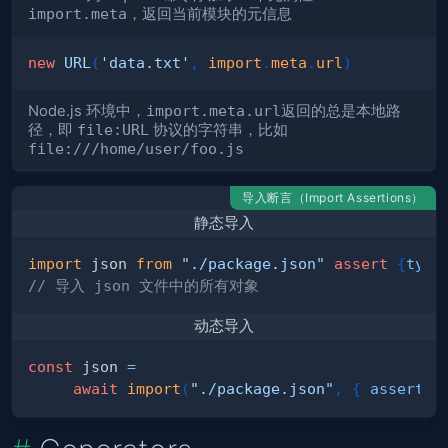
import.meta
，返回当前模块的元信息
new
URL
(
'data.txt'
,
import
.
meta
.
url
)
Node.js 环境中，
import.meta.url
返回的总是本地路
径，即
file:URL
协议的字符串，比如
file:///home/user/foo.js
导入断言（Import Assertions）
静态导入
import
json
from
"./package.json"
assert
{
type
// 导入 json 文件中的所有对象
动态导入
const
 json 
=
await
import
(
"./package.json"
,
{
assert
: