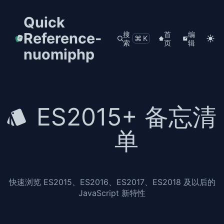
Quick
Reference-
搜
首
编
⌘K
索
页
辑
nuomiphp
ES2015+ 备忘清
单
快速浏览 ES2015、ES2016、ES2017、ES2018 及以后的
JavaScript 新特性