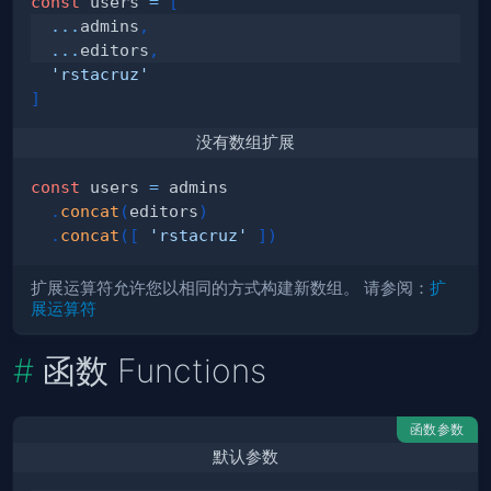
const
 users 
=
[
...
admins
,
...
editors
,
'rstacruz'
]
没有数组扩展
const
 users 
=
.
concat
(
editors
)
.
concat
(
[
'rstacruz'
]
)
扩展运算符允许您以相同的方式构建新数组。 请参阅：
扩
展运算符
函数 Functions
函数参数
默认参数