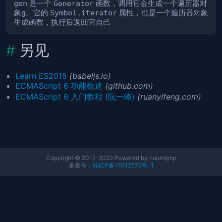
gen
是一个
Generator
函数，调用它会生成一个遍历器对
象
g
。它的
Symbol.iterator
属性，也是一个遍历器对象
生成函数，执行后返回它自己
另见
Learn ES2015
(babeljs.io)
ECMAScript 6 功能概述
(github.com)
ECMAScript 6 入门教程 (阮一峰)
(ruanyifeng.com)
Copyright © 2017-2022 Powered by nuomiphp
备案号：
桂ICP备17012775号-1