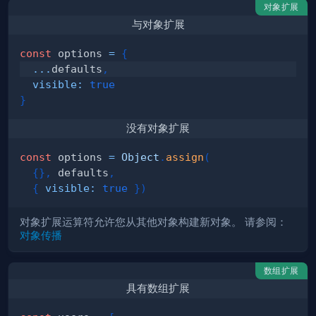
对象扩展
与对象扩展
const
 options 
=
{
...
defaults
,
visible
:
true
}
没有对象扩展
const
 options 
=
Object
.
assign
(
{
}
,
 defaults
,
{
visible
:
true
}
)
对象扩展运算符允许您从其他对象构建新对象。 请参阅：
对象传播
数组扩展
具有数组扩展