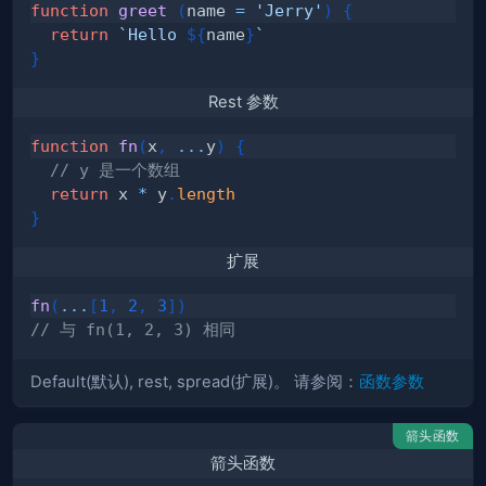
function
greet
(
name 
=
'Jerry'
)
{
return
`
Hello 
${
name
}
`
}
Rest 参数
function
fn
(
x
,
...
y
)
{
// y 是一个数组
return
 x 
*
 y
.
length
}
扩展
fn
(
...
[
1
,
2
,
3
]
)
// 与 fn(1, 2, 3) 相同
Default(默认), rest, spread(扩展)。 请参阅：
函数参数
箭头函数
箭头函数