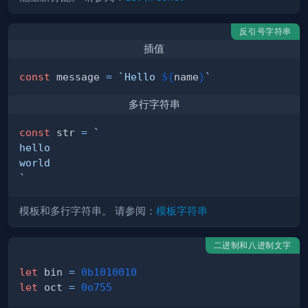
反引号字符串
插值
const
 message 
=
`
Hello 
${
name
}
`
多行字符串
const
 str 
=
`
`
模板和多行字符串。 请参阅：
模板字符串
二进制和八进制文字
let
 bin 
=
0b1010010
let
 oct 
=
0o755