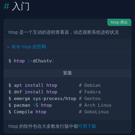
入门
htop 用法
htop 是一个互动的进程查看器，动态观察系统进程状况
命令 htop 的官网
$ 
htop
[
-dChustv
]
安装
$ 
apt
install
htop
# Debian
$ dnf 
install
htop
# Fedora
$ emerge sys-process/htop 
# Gentoo
$ pacman 
-S
htop
# Arch Linux
$ Compile 
htop
# GoboLinux
htop 的软件包在大多数发行版中都
可用下载