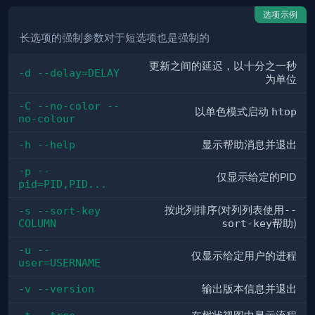
选项示例
长选项的强制参数对于短选项也是强制的
更新之间的延迟，以十分之一秒
-d --delay=DELAY
为单位
-C --no-color --
以单色模式启动
htop
no-colour
-h --help
显示帮助消息并退出
-p --
仅显示给定的PID
pid=PID,PID...
按此列排序(对列列表使用
--
-s --sort-key 
COLUMN
sort-key
帮助)
-u --
仅显示给定用户的进程
user=USERNAME
-v --version
输出版本信息并退出