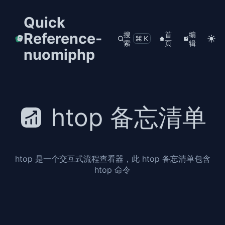
Quick
Reference-
搜
首
编
⌘K
索
页
辑
nuomiphp
htop 备忘清单
htop 是一个交互式流程查看器，此 htop 备忘清单包含
htop 命令