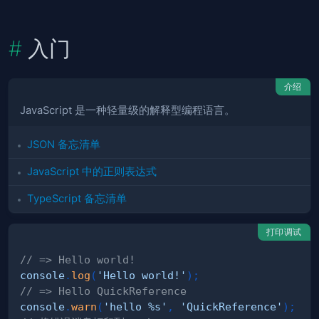
入门
介绍
JavaScript 是一种轻量级的解释型编程语言。
JSON 备忘清单
JavaScript 中的正则表达式
TypeScript 备忘清单
打印调试
// => Hello world!
console
.
log
(
'Hello world!'
)
;
// => Hello QuickReference
console
.
warn
(
'hello %s'
,
'QuickReference'
)
;