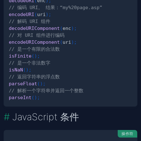
decodeURI
(
enc
)
;
// 编码 URI。 结果：“my%20page.asp”
encodeURI
(
uri
)
;
// 解码 URI 组件
decodeURIComponent
(
enc
)
;
// 对 URI 组件进行编码
encodeURIComponent
(
uri
)
;
// 是一个有限的合法数
isFinite
(
)
;
// 是一个非法数字
isNaN
(
)
;
// 返回字符串的浮点数
parseFloat
(
)
;
// 解析一个字符串并返回一个整数
parseInt
(
)
;
JavaScript 条件
操作符