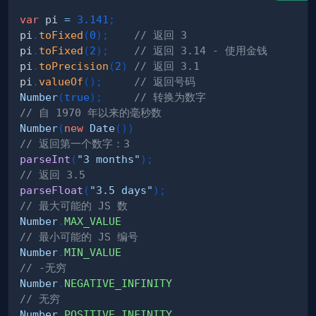
var
 pi 
=
3.141
;
pi
.
toFixed
(
0
)
;
// 返回 3             
pi
.
toFixed
(
2
)
;
// 返回 3.14 - 使用金钱
pi
.
toPrecision
(
2
)
// 返回 3.1
pi
.
valueOf
(
)
;
// 返回号码
Number
(
true
)
;
// 转换为数字
// 自 1970 年以来的毫秒数
Number
(
new
Date
(
)
)
// 返回第一个数字：3
parseInt
(
"3 months"
)
;
// 返回 3.5
parseFloat
(
"3.5 days"
)
;
// 最大可能的 JS 数
Number
.
MAX_VALUE
// 最小可能的 JS 编号
Number
.
MIN_VALUE
// -无穷
Number
.
NEGATIVE_INFINITY
// 无穷
Number
.
POSITIVE_INFINITY