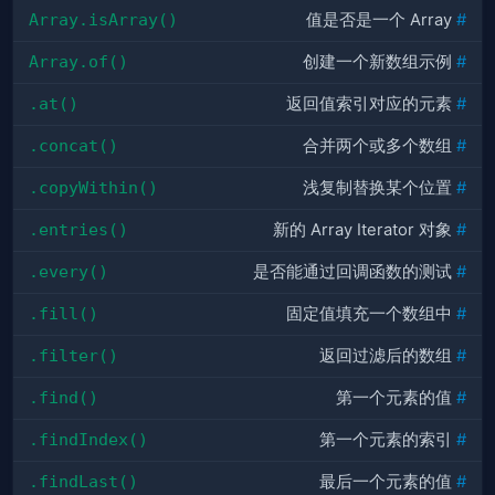
Array.isArray()
值是否是一个 Array
#
Array.of()
创建一个新数组示例
#
.at()
返回值索引对应的元素
#
.concat()
合并两个或多个数组
#
.copyWithin()
浅复制替换某个位置
#
.entries()
新的 Array Iterator 对象
#
.every()
是否能通过回调函数的测试
#
.fill()
固定值填充一个数组中
#
.filter()
返回过滤后的数组
#
.find()
第一个元素的值
#
.findIndex()
第一个元素的索引
#
.findLast()
最后一个元素的值
#