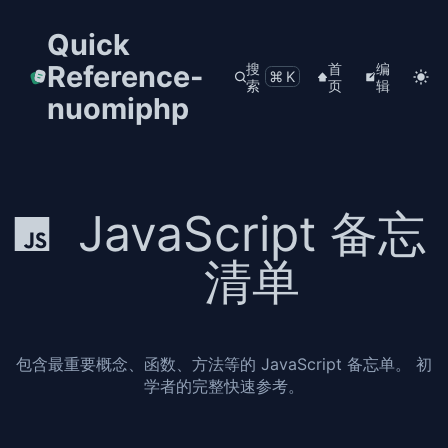
Quick
Reference-
搜
首
编
⌘K
索
页
辑
nuomiphp
JavaScript 备忘
清单
包含最重要概念、函数、方法等的 JavaScript 备忘单。 初
学者的完整快速参考。