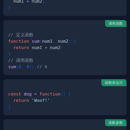
  num1 
+
 num2
;
}
调用函数
// 定义函数
function
sum
(
num1
,
 num2
)
{
return
 num1 
+
 num2
;
}
// 调用函数
sum
(
2
,
4
)
;
// 6
函数表达式
const
dog
=
function
(
)
{
return
'Woof!'
;
}
函数参数