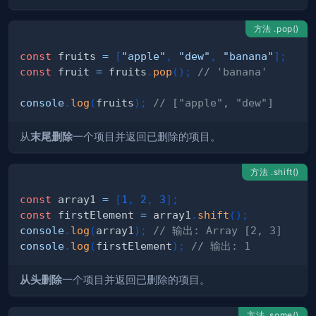
方法 .pop()
const
 fruits 
=
[
"apple"
,
"dew"
,
"banana"
]
;
const
 fruit 
=
 fruits
.
pop
(
)
;
// 'banana'
console
.
log
(
fruits
)
;
// ["apple", "dew"]
从
末尾删除
一个项目并返回已删除的项目。
方法 .shift()
const
 array1 
=
[
1
,
2
,
3
]
;
const
 firstElement 
=
 array1
.
shift
(
)
;
console
.
log
(
array1
)
;
// 输出: Array [2, 3]
console
.
log
(
firstElement
)
;
// 输出: 1
从头删除
一个项目并返回已删除的项目。
方法 .some()