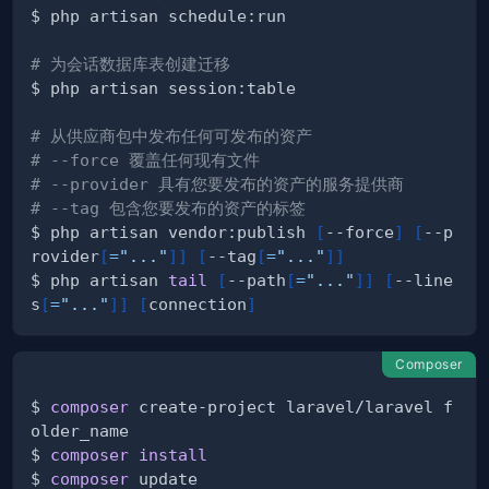
# 为会话数据库表创建迁移
# 从供应商包中发布任何可发布的资产
# --force 覆盖任何现有文件
# --provider 具有您要发布的资产的服务提供商
# --tag 包含您要发布的资产的标签
$ php artisan vendor:publish 
[
--force
]
[
--p
rovider
[
=
"..."
]
]
[
--tag
[
=
"..."
]
]
$ php artisan 
tail
[
--path
[
=
"..."
]
]
[
--line
s
[
=
"..."
]
]
[
connection
]
Composer
$ 
composer
 create-project laravel/laravel f
$ 
composer
install
$ 
composer