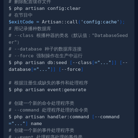
# 删除配置缓存文件
# 在节目中
$exitCode
=
 Artisan::call
(
'config:cache'
)
;
# 用记录播种数据库
# --class 根播种器的类名（默认值："DatabaseSeed
er"）
# --database 种子的数据库连接
# --force 强制操作在生产中运行
$ php artisan db:seed 
[
--class
[
=
"..."
]
]
[
--
database
[
=
"..."
]
]
[
--force
]
# 根据注册生成缺失的事件和处理程序
# 创建一个新的命令处理程序类
# --command 处理程序处理的命令类
$ php artisan handler:command 
[
--command
=
"..."
]
# 创建一个新的事件处理程序类
# --event 处理程序处理的事件类