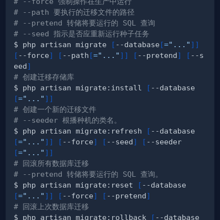
# --force 强制操作在生产中运行
# --path 要执行的迁移文件的路径
# --pretend 转储将要运行的 SQL 查询
# --seed 指示是否应重新运行种子任务
$ php artisan migrate 
[
--database
[
=
"..."
]
]
[
--force
]
[
--path
[
=
"..."
]
]
[
--pretend
]
[
--s
eed
]
# 创建迁移存储库
$ php artisan migrate:install 
[
--database
[
=
"..."
]
]
# 创建一个新的迁移文件
# --seeder 根播种机的类名。
$ php artisan migrate:refresh 
[
--database
[
=
"..."
]
]
[
--force
]
[
--seed
]
[
--seeder
[
=
"..."
]
]
# 回滚所有数据库迁移
# --pretend 转储将要运行的 SQL 查询。
$ php artisan migrate:reset 
[
--database
[
=
"..."
]
]
[
--force
]
[
--pretend
]
# 回滚上次数据库迁移
$ php artisan migrate:rollback 
[
--database