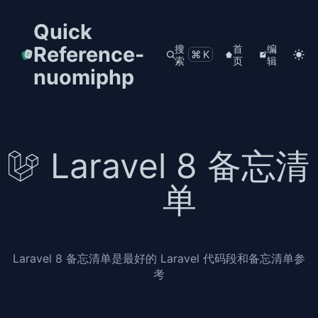
Quick
Reference-
搜
首
编
⌘K
索
页
辑
nuomiphp
Laravel 8 备忘清
单
Laravel 8 备忘清单是最好的 Laravel 代码段和备忘清单参
考