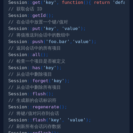
Session
::
get
(
'key'
,
function
(
)
{
return
'defaul
// 获取会话 ID
Session
::
getId
(
)
;
// 在会话中放置一个键/值对
Session
::
put
(
'key'
,
'value'
)
;
// 将值推送到会话中的数组中
Session
::
push
(
'foo.bar'
,
'value'
)
;
// 返回会话中的所有项目
Session
::
all
(
)
;
// 检查一个项目是否被定义
Session
::
has
(
'key'
)
;
// 从会话中删除项目
Session
::
forget
(
'key'
)
;
// 从会话中删除所有项目
Session
::
flush
(
)
;
// 生成新的会话标识符
Session
::
regenerate
(
)
;
// 将键/值对闪存到会话
Session
::
flash
(
'key'
,
'value'
)
;
// 刷新所有会话闪存数据
Session
::
reflash
(
)
;