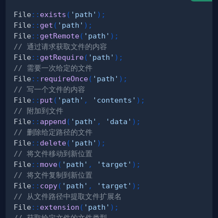
File
::
exists
(
'path'
)
;
File
::
get
(
'path'
)
;
File
::
getRemote
(
'path'
)
;
// 通过请求获取文件的内容
File
::
getRequire
(
'path'
)
;
// 需要一次给定的文件
File
::
requireOnce
(
'path'
)
;
// 写一个文件的内容
File
::
put
(
'path'
,
'contents'
)
;
// 附加到文件
File
::
append
(
'path'
,
'data'
)
;
// 删除给定路径的文件
File
::
delete
(
'path'
)
;
// 将文件移动到新位置
File
::
move
(
'path'
,
'target'
)
;
// 将文件复制到新位置
File
::
copy
(
'path'
,
'target'
)
;
// 从文件路径中提取文件扩展名
File
::
extension
(
'path'
)
;
// 获取给定文件的文件类型