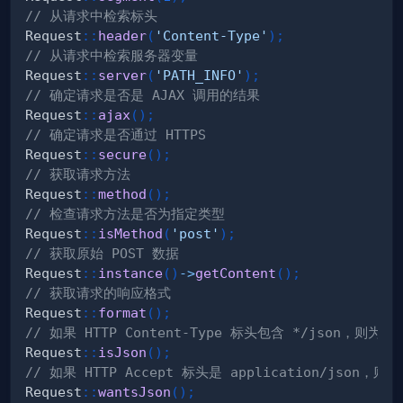
// 从请求中检索标头
Request
::
header
(
'Content-Type'
)
;
// 从请求中检索服务器变量
Request
::
server
(
'PATH_INFO'
)
;
// 确定请求是否是 AJAX 调用的结果
Request
::
ajax
(
)
;
// 确定请求是否通过 HTTPS
Request
::
secure
(
)
;
// 获取请求方法
Request
::
method
(
)
;
// 检查请求方法是否为指定类型
Request
::
isMethod
(
'post'
)
;
// 获取原始 POST 数据
Request
::
instance
(
)
->
getContent
(
)
;
// 获取请求的响应格式
Request
::
format
(
)
;
// 如果 HTTP Content-Type 标头包含 */json，则为真
Request
::
isJson
(
)
;
// 如果 HTTP Accept 标头是 application/json，则
Request
::
wantsJson
(
)
;