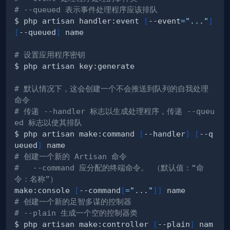
# --queued 表示事件处理程序应该排队
$ php artisan handler:event 
[
--event
=
"..."
]
[
--queued
]
# 设置应用程序密钥
# 默认情况下，这会创建一个不会推送到队列的自我处理
命令
# 传递 --handler 标志以生成处理程序，传递 --queu
ed 标志以使其排队
$ php artisan make:command 
[
--handler
]
[
--q
ueued
]
# 创建一个新的 Artisan 命令
#   --command 应分配的终端命令。 （默认值：“命
令：名称”）
make:console 
[
--command
[
=
"..."
]
]
# 创建一个新的足智多谋的控制器
# --plain 生成一个空的控制器类
$ php artisan make:controller 
[
--plain
]
 nam