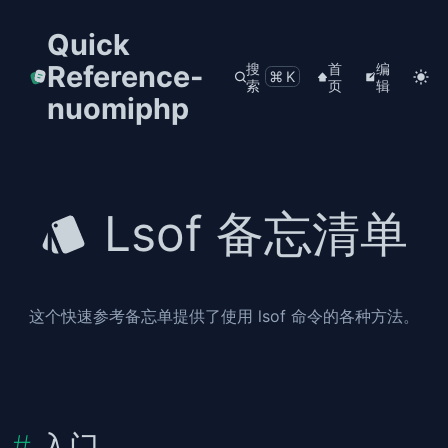
Quick
Reference-
搜
首
编
⌘K
索
页
辑
nuomiphp
Lsof 备忘清单
这个快速参考备忘单提供了使用 lsof 命令的各种方法。
入门