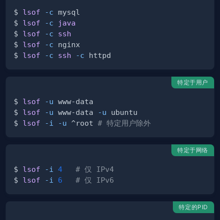
$ 
lsof
-c
$ 
lsof
-c
java
$ 
lsof
-c
ssh
$ 
lsof
-c
$ 
lsof
-c
ssh
-c
特定于用户
$ 
lsof
-u
$ 
lsof
-u
 www-data 
-u
$ 
lsof
-i
-u
 ^root 
# 特定用户除外
特定于网络
$ 
lsof
-i
4
# 仅 IPv4
$ 
lsof
-i
6
# 仅 IPv6
特定的PID