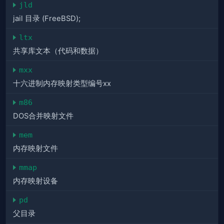
jld
jail 目录 (FreeBSD);
ltx
共享库文本（代码和数据）
mxx
十六进制内存映射类型编号xx
m86
DOS合并映射文件
mem
内存映射文件
mmap
内存映射设备
pd
父目录