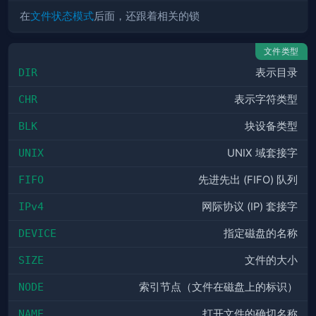
在
文件状态模式
后面，还跟着相关的锁
文件类型
DIR
表示目录
CHR
表示字符类型
BLK
块设备类型
UNIX
UNIX 域套接字
FIFO
先进先出 (FIFO) 队列
IPv4
网际协议 (IP) 套接字
DEVICE
指定磁盘的名称
SIZE
文件的大小
NODE
索引节点（文件在磁盘上的标识）
NAME
打开文件的确切名称