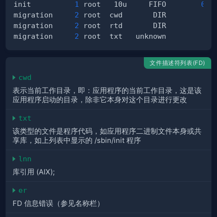
init          
1
 root   10u     FIFO        
0,1
migration     
2
 root  cwd       DIR         
8,
migration     
2
 root  rtd       DIR         
8,
migration     
2
文件描述符列表(FD)
cwd
表示当前工作目录，即：应用程序的当前工作目录，这是该
应用程序启动的目录，除非它本身对这个目录进行更改
txt
该类型的文件是程序代码，如应用程序二进制文件本身或共
享库，如上列表中显示的 /sbin/init 程序
lnn
库引用 (AIX);
er
FD 信息错误（参见名称栏）