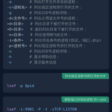
-a
# 列出打开文件存在的进程；
-c
<
进程名
>
# 列出指定进程所打开的文件；
-g
# 列出GID号进程详情；
-d
<
文件号
>
# 列出占用该文件号的进程；
+d
<
目录
>
# 列出目录下被打开的文件；
+D
<
目录
>
# 递归列出目录下被打开的文件；
-n
<
目录
>
# 列出使用NFS的文件；
-i
<
条件
>
# 列出符合条件的进程(协议,:端口,@ip)
-p
<
进程号
>
# 列出指定进程号所打开的文件；
-u
# 列出UID号进程详情；
-h
# 显示帮助信息；
-v
# 显示版本信息
列出指定进程号所打开的文件
lsof
-p
$pid
获取端口对应的进程 ID=>pid
lsof
-i:9981
-P
-t
-sTCP:LISTEN