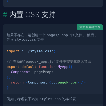
内置 CSS 支持
添加全局样式表
如果不存在，请创建一个
pages/_app.js
文件。 然后，
导入
styles.css
文件
import
'../styles.css'
;
// 在新的“pages/_app.js”文件中需要此默认导出
export
default
function
MyApp
(
{
Component
,
}
)
{
return
<
Component
{
...
pageProps
}
/>
}
例如，考虑以下名为
styles.css
的样式表