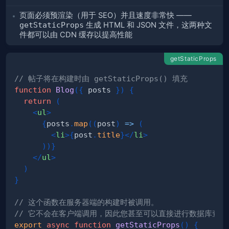
页面必须预渲染（用于 SEO）并且速度非常快 ——
getStaticProps
生成 HTML 和 JSON 文件，这两种文
件都可以由 CDN 缓存以提高性能
getStaticProps
// 帖子将在构建时由 getStaticProps() 填充
function
Blog
(
{
 posts 
}
)
{
return
(
<
ul
>
{
posts
.
map
(
(
post
)
=>
(
<
li
>
{
post
.
title
}
</
li
>
)
)
}
</
ul
>
)
}
// 这个函数在服务器端的构建时被调用。
// 它不会在客户端调用，因此您甚至可以直接进行数据库查询
export
async
function
getStaticProps
(
)
{