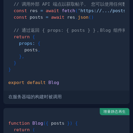
// 调用外部 API 端点以获取帖子。 您可以使用任何数据
const
 res 
=
await
fetch
(
'https://.../posts'
)
const
 posts 
=
await
 res
.
json
(
)
// 通过返回 { props: { posts } }，Blog 组件将
return
{
props
:
{
      posts
,
}
,
}
}
export
default
Blog
在服务器端的构建时被调用
增量静态再生
function
Blog
(
{
 posts 
}
)
{
return
(