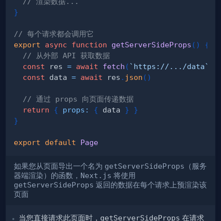
// 渲染数据...
}
// 每个请求都会调用它
export
async
function
getServerSideProps
(
)
{
// 从外部 API 获取数据
const
 res 
=
await
fetch
(
`
https://.../data
`
)
const
 data 
=
await
 res
.
json
(
)
// 通过 props 向页面传递数据
return
{
props
:
{
 data 
}
}
}
export
default
Page
如果您从页面导出一个名为
getServerSideProps
（服务
器端渲染）的函数，
Next.js
将使用
getServerSideProps
返回的数据在每个请求上预渲染该
页面
当您直接请求此页面时，
getServerSideProps
在请求