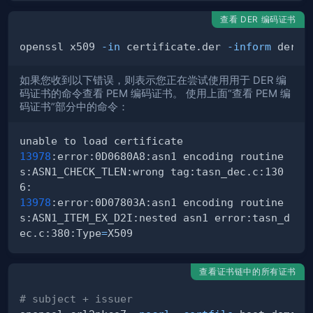
查看 DER 编码证书
openssl x509 
-in
 certificate.der 
-inform
 der 
-
如果您收到以下错误，则表示您正在尝试使用用于 DER 编
码证书的命令查看 PEM 编码证书。 使用上面“查看 PEM 编
码证书”部分中的命令：
13978
:error:0D0680A8:asn1 encoding routine
s:ASN1_CHECK_TLEN:wrong tag:tasn_dec.c:130
13978
:error:0D07803A:asn1 encoding routine
s:ASN1_ITEM_EX_D2I:nested asn1 error:tasn_d
ec.c:380:Type
=
查看证书链中的所有证书
# subject + issuer