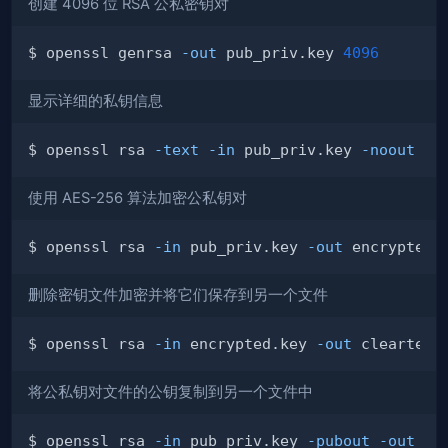
创建 4096 位 RSA 公私密钥对
$ openssl genrsa 
-out
 pub_pr­iv.key 
4096
显示详细的私钥信息
$ openssl rsa 
-text
-in
 pub_priv.key 
-noout
使用 AES-256 算法加密公私钥对
$ openssl rsa 
-in
 pub_priv.key 
-out
 encrypted.
删除密钥文件加密并将它们保存到另一个文件
$ openssl rsa 
-in
 encrypted.key 
-out
将公私钥对文件的公钥复制到另一个文件中
$ openssl rsa 
-in
 pub_priv.key 
-pubout
-out