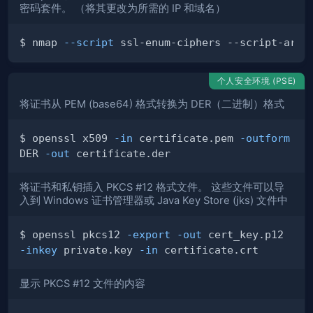
密码套件。 （将其更改为所需的 IP 和域名）
$ nmap 
--script
 ssl-enum-ciphers --script-args
个人安全环境 (PSE)
将证书从 PEM (base64) 格式转换为 DER（二进制）格式
$ openssl x509 
-in
 certif­ica­te.pem 
-outform
DER 
-out
将证书和私钥插入 PKCS #12 格式文件。 这些文件可以导
入到 Windows 证书管理器或 Java Key Store (jks) 文件中
$ openssl pkcs12 
-export
-out
 cert_key.p12 
-inkey
 private.key 
-in
显示 PKCS #12 文件的内容