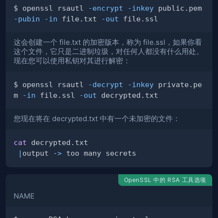
$ openssl rsautl 
-encrypt
-inkey
 public.pem 
-pubin
-in
 file.txt 
-out
这会创建一个 file.txt 的加密版本，称为 file.ssl，如果你看
这个文件，它只是二进制垃圾，对任何人都没有什么用处。
现在您可以使用私钥对其进行解密：
$ openssl rsautl 
-decrypt
-inkey
 private.pe
m 
-in
 file.ssl 
-out
您现在将在 decrypted.txt 中有一个未加密的文件：
cat
|
output -
>
OpenSSL 中的 RSA 工具选项
NAME