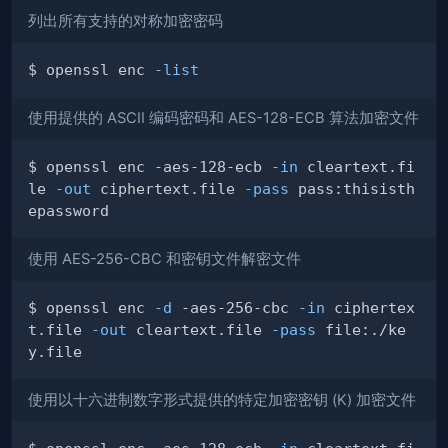
列出所有支持的对称加密密码
$ openssl enc 
-list
使用提供的 ASCII 编码密码和 AES-128-ECB 算法加密文件
$ openssl enc -aes-128-ecb 
-in
 cleartext.fi
le 
-out
 ciphertext.file 
-pass
 pass:thisisth
使用 AES-256-CBC 和密钥文件解密文件
$ openssl enc 
-d
 -aes-256-cbc 
-in
 ciphertex
t.file 
-out
 cleartext.file 
-pass
 file:./ke
使用以十六进制数字形式提供的特定加密密钥 (K) 加密文件