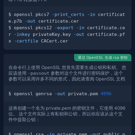
$ openssl pkcs7 
-print_certs
-in
 certificat
e.p7b 
-out
$ openssl pkcs12 
-export
-in
 certificate.ce
r 
-inkey
 privateKey.key 
-out
 certificate.pf
x 
-certfile
通过 OpenSSL 生成 rsa 密钥
在命令行上使用 OpenSSL 您首先需要生成公钥和私钥。 您
应该使用
-passout
参数对这个文件进行密码保护，这个
参数可以采用许多不同的形式，因此请查阅 OpenSSL 文档
$ openssl genrsa 
-out
 private.pem 
4096
这将创建一个名为 private.pem 的密钥文件，它使用 4096
位。 这个文件实际上有私钥和公钥，所以你应该从这个文
件中提取公钥：
$ openssl rsa 
-in
 private.pem 
-out
 public.p