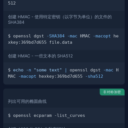
创建 HMAC - 使用特定密钥（以字节为单位）的文件的
SHA384
$ openssl dgst 
-SHA384
-mac
 HMAC 
-macopt
 he
创建 HMAC - 一些文本的 SHA512
$ 
echo
-n
"some text"
|
 openssl dgst 
-mac
 H
MAC 
-macopt
 hexkey­:36­9bd­7d655 
-sha512
非对称加密
列出可用的椭圆曲线