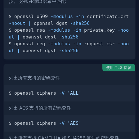
步。 必须在输出哈希中匹配
$ openssl x509 
-modulus
-in
 certificate.crt 
-noout
|
 openssl dgst 
-sha256
$ openssl rsa 
-modulus
-in
 private.key 
-noo
ut
|
 openssl dgst 
-sha256
$ openssl req 
-modulus
-in
 request.csr 
-noo
ut
|
 openssl dgst 
-sha256
使用 TLS 协议
列出所有支持的密码套件
$ openssl ciphers 
-V
'ALL'
列出 AES 支持的所有密码套件
$ openssl ciphers 
-V
'AES'
列出所有支持 CAMELLIA 和 SHA256 算法的密码套件。