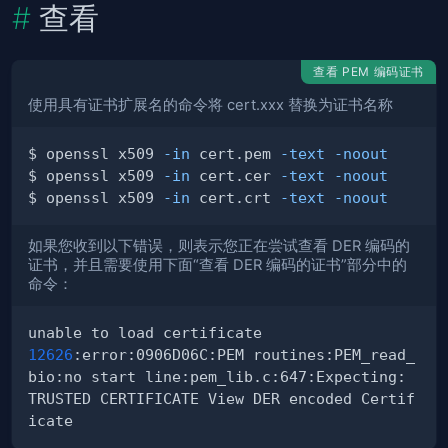
查看
查看 PEM 编码证书
使用具有证书扩展名的命令将 cert.xxx 替换为证书名称
$ openssl x509 
-in
 cert.pem 
-text
-noout
$ openssl x509 
-in
 cert.cer 
-text
-noout
$ openssl x509 
-in
 cert.crt 
-text
-noout
如果您收到以下错误，则表示您正在尝试查看 DER 编码的
证书，并且需要使用下面“查看 DER 编码的证书”部分中的
命令：
12626
:error:0906D06C:PEM routines:PEM_read_
bio:no start line:pem_lib.c:647:Expecting: 
TRUSTED CERTIFICATE View DER encoded Certif