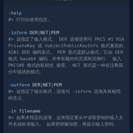
-help
#> 打印出使用信息。
-inform
 DER
|
NET
|
#> 这指定了输入格式。 DER 选项使用与 PKCS #1 RSA
PrivateKey 或 SubjectPublicKeyInfo 格式兼容的 
ASN1 DER 编码形式。 PEM 形式是默认格式：它由 DER 
格式 base64 编码，并带有额外的页眉和页脚行。 输入 
PKCS#8 格式的私钥也 接受。 NET 形式是一种在注释部
分中描述的格式。
-outform
 DER
|
NET
|
#> 这指定了输出格式，选项与 -inform 选项具有相同
的含义。
-in
#> 如果未指定此选项，这将指定要从中读取密钥的输入文
件名或标准输入。 如果密钥被加密，将提示输入密码。