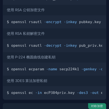
使用 RSA 公钥加密文件
$ openssl rsautl 
-encrypt
-inkey
 pubkey.key 
-p
使用 RSA 私钥解密文件
$ openssl rsautl 
-decrypt
-inkey
 pub_priv.key 
使用 P-224 椭圆曲线创建私钥
$ openssl ecparam 
-name
 secp224k1 
-genkey
-out
使用 3DES 算法加密私钥
$ openssl ec 
-in
 ecP384priv.key 
-des3
-out
对称加密