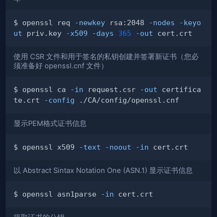
$ openssl req 
-newkey
 rsa:2048 
-nodes
-keyo
ut
 priv.key 
-x509
-days
365
-out
使用 CSR 文件和用于签名的私钥创建并签署新证书（您必
须准备好 openssl.cnf 文件）
$ openssl ca 
-in
 request.csr 
-out
 certifica
te.crt 
-config
显示PEM格式证书信息
$ openssl x509 
-text
-noout
-in
以 Abstract Sintax Notation One (ASN.1) 显示证书信息
$ openssl asn1parse 
-in