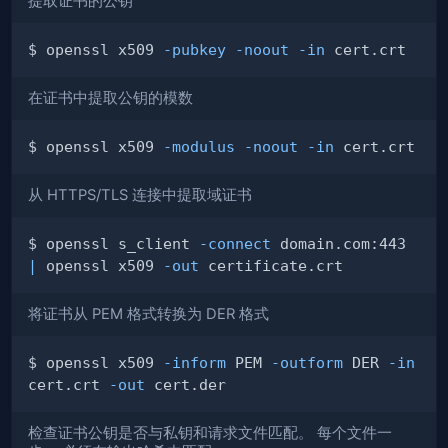
提取证书的公钥
$ openssl x509 
-pubkey
-noout
-in
在证书中提取公钥的模数
$ openssl x509 
-modulus
-noout
-in
从 HTTPS/TLS 连接中提取域证书
$ openssl s_client 
-connect
 domain.com:443 
|
 openssl x509 
-out
将证书从 PEM 格式转换为 DER 格式
$ openssl x509 
-inform
 PEM 
-outform
 DER 
-in
cert.crt 
-out
检查证书公钥是否与私钥和请求文件匹配。 每个文件一