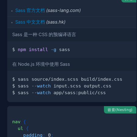
Sass 官方文档
(sass-lang.com)
Sass 中文文档
(sass.hk)
Sass 是一种 CSS 的预编译语言
$ 
npm
install
-g
在 Node.js 环境中使用 Sass
$ sass 
--watch
$ sass 
--watch
嵌套(Nesting)
nav 
{
ul 
{
padding
:
 0
;