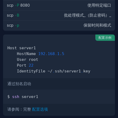
scp
-P
8080
使用特定端口
scp
-B
批处理模式_（防止密码）_
scp
-p
保留时间和模式
配置示例
    HostName 
192.168
.
1.5
    Port 
22
    IdentityFile ~/
.
ssh/server1
.
通过别名启动
$ 
ssh
请参阅：完整
配置选项