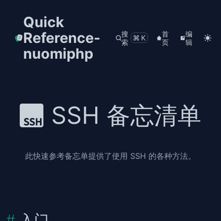
Quick
Reference-
搜
首
编
⌘K
索
页
辑
nuomiphp
SSH 备忘清单
此快速参考备忘单提供了使用 SSH 的各种方法。
入门