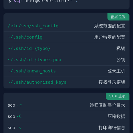
$ 
scp
 user@server:/dir/* 
.
配置位置
/etc/ssh/ssh_config
系统范围的配置
~/.ssh/config
用户特定的配置
~/.ssh/id_{type}
私钥
~/.ssh/id_{type}.pub
公钥
~/.ssh/known_hosts
登录主机
~/.ssh/authorized_keys
授权登录密钥
SCP 选项
scp
-r
递归复制整个目录
scp
-C
压缩数据
scp
-v
打印详细信息