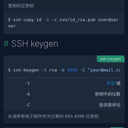
复制特定密钥
$ ssh-copy-id 
-i
 ~/.ssh/id_rsa.pub user@ser
SSH keygen
ssh-keygen
$ ssh-keygen 
-t
 rsa 
-b
4096
-C
"your@mail.com"
-t
类型
键
-b
密钥中的位数
-C
提供新评论
生成带有电子邮件作为注释的 RSA 4096 位密钥